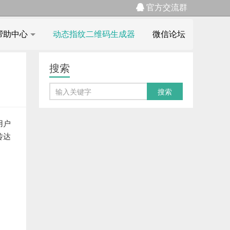
官方交流群
帮助中心
动态指纹二维码生成器
微信论坛
搜索
用户
传达