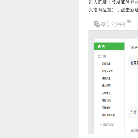
进入群发：登录账号登录
头指向位置），点击新