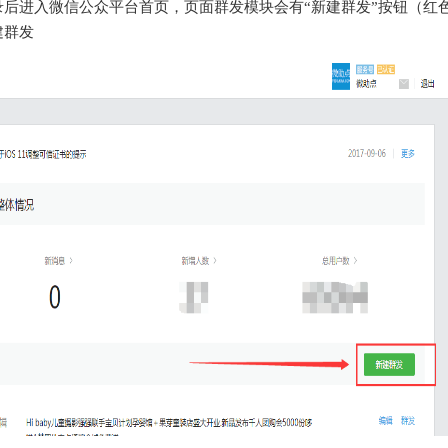
后进入微信公众平台首页，页面群发模块会有“新建群发”按钮（红
建群发