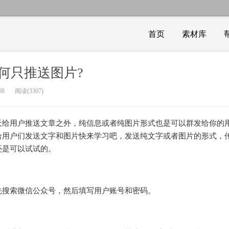
首页
素材库
何只推送图片?
08
阅读(3307)
天给用户推送文章之外，纯信息或者纯图片形式也是可以群发给你的
给用户们发送文字和图片快来学习吧，发送纯文字或者图片的形式，
还是可以试试的。
先搜索微信公众号，然后填写用户账号和密码。