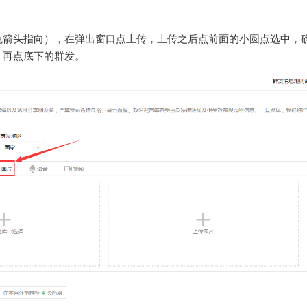
色箭头指向），在弹出窗口点上传，上传之后点前面的小圆点选中，
，再点底下的群发。